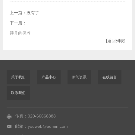
上一篇：没有了
下一篇：
锁具的保养
[返回列表]
关于我们
产品中心
新闻资讯
在线留言
联系我们
传真：020-66668888
邮箱：youweb@admin.com