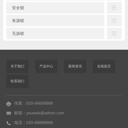
安全锁
有源锁
无源锁
关于我们
产品中心
新闻资讯
在线留言
联系我们
传真：020-66668888
邮箱：youweb@admin.com
电话：020-88888888